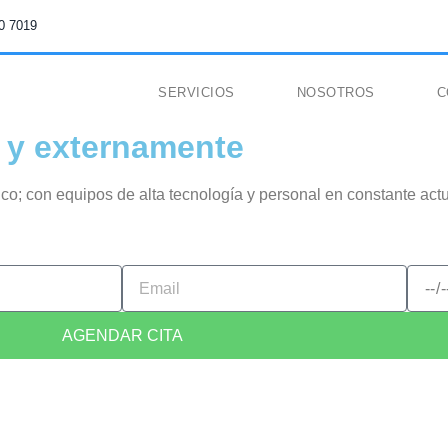
0 7019
SERVICIOS
NOSOTROS
C
 y externamente
dico; con equipos de alta tecnología y personal en constante ac
AGENDAR CITA