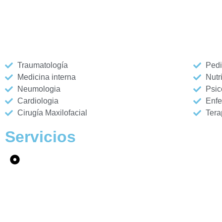
Traumatología
Pedi
Medicina interna
Nutr
Neumologia
Psic
Cardiologia
Enfe
Cirugía Maxilofacial
Tera
Servicios