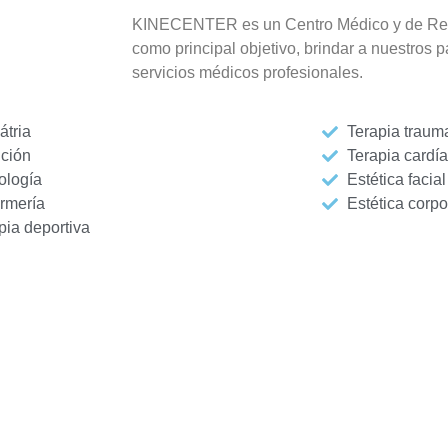
KINECENTER es un Centro Médico y de Rehab
como principal objetivo, brindar a nuestros 
servicios médicos profesionales.
átria
Terapia traum
ición
Terapia cardí
ología
Estética facial
rmería
Estética corpo
pia deportiva