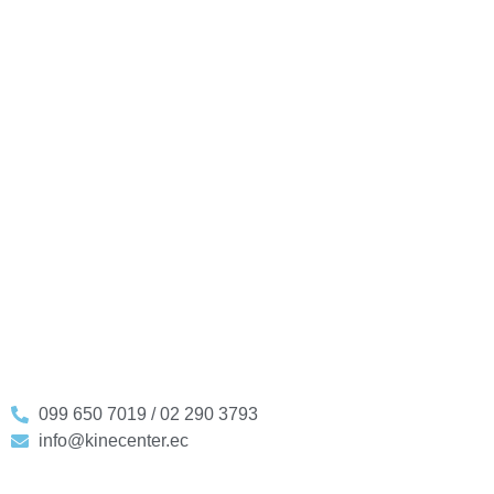
099 650 7019 / 02 290 3793
info@kinecenter.ec