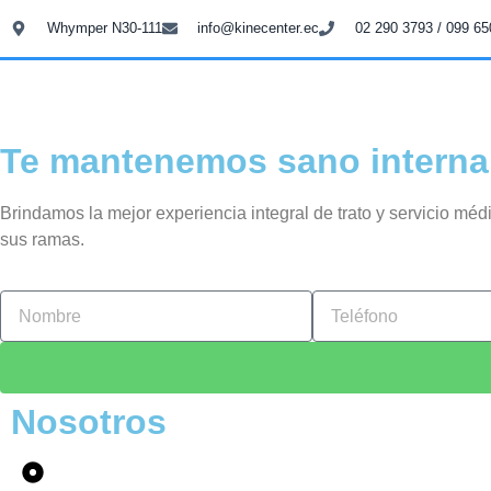
Whymper N30-111
info@kinecenter.ec
02 290 3793 / 099 65
Te mantenemos sano interna
Brindamos la mejor experiencia integral de trato y servicio mé
sus ramas.
Nosotros