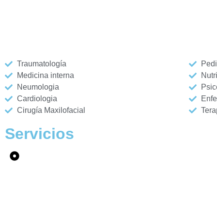
Traumatología
Pedi
Medicina interna
Nutr
Neumologia
Psic
Cardiologia
Enfe
Cirugía Maxilofacial
Tera
Servicios