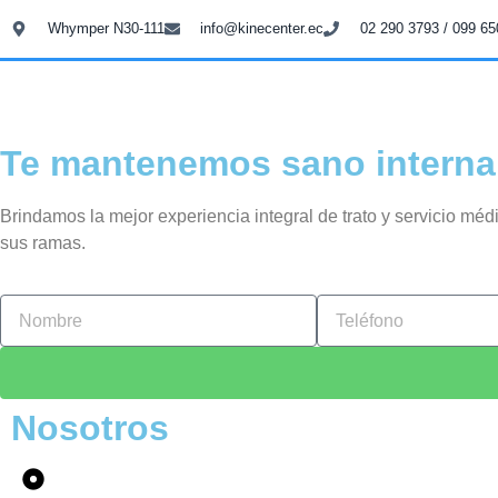
Whymper N30-111
info@kinecenter.ec
02 290 3793 / 099 65
Te mantenemos sano interna
Brindamos la mejor experiencia integral de trato y servicio mé
sus ramas.
Nosotros