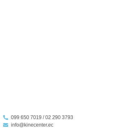
099 650 7019 / 02 290 3793
info@kinecenter.ec