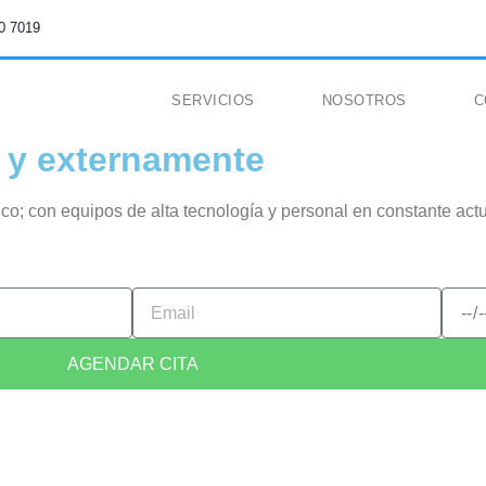
0 7019
SERVICIOS
NOSOTROS
C
 y externamente
dico; con equipos de alta tecnología y personal en constante ac
AGENDAR CITA