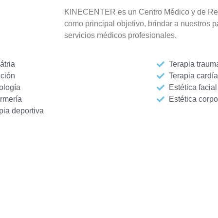
KINECENTER es un Centro Médico y de Rehab
como principal objetivo, brindar a nuestros 
servicios médicos profesionales.
átria
Terapia traum
ición
Terapia cardí
ología
Estética facial
rmería
Estética corpo
pia deportiva