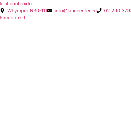
Ir al contenido
Whymper N30-111
info@kinecenter.ec
02 290 379
Facebook-f