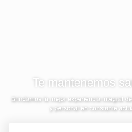
Te mantenemos san
Brindamos la mejor experiencia integral de
y personal en constante actu