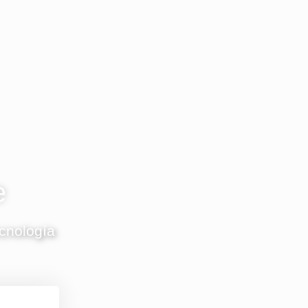
e
ecnología