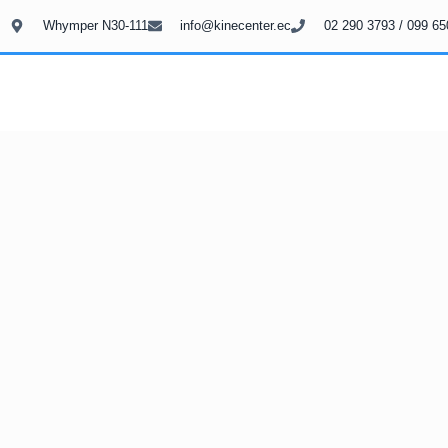
Whymper N30-111
info@kinecenter.ec
02 290 3793 / 099 65