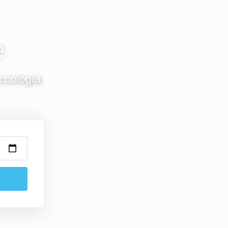
e
ecnología