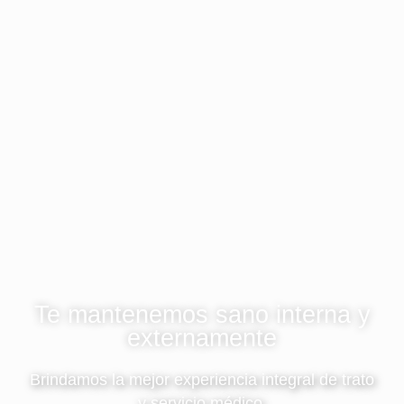
Te mantenemos sano interna y
externamente
Brindamos la mejor experiencia integral de trato
y servicio médico.