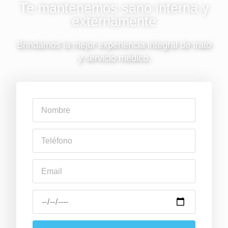
Te mantenemos sano interna y
externamente
Brindamos la mejor experiencia integral de trato
y servicio médico.