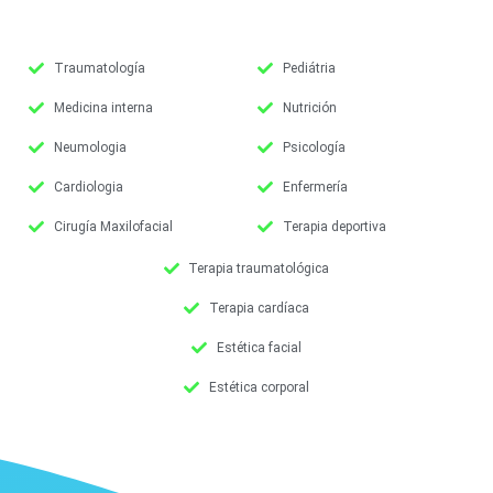
Traumatología
Pediátria
Medicina interna
Nutrición
Neumologia
Psicología
Cardiologia
Enfermería
Cirugía Maxilofacial
Terapia deportiva
Terapia traumatológica
Terapia cardíaca
Estética facial
Estética corporal