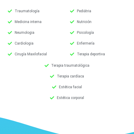
Traumatología
Pediátria
Medicina interna
Nutrición
Neumologia
Psicología
Cardiologia
Enfermería
Cirugía Maxilofacial
Terapia deportiva
Terapia traumatológica
Terapia cardíaca
Estética facial
Estética corporal