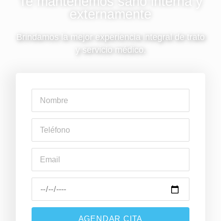
Te mantenemos sano interna y
externamente
Brindamos la mejor experiencia integral de trato
y servicio médico.
AGENDAR CITA