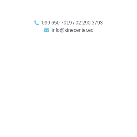
099 650 7019 / 02 290 3793
info@kinecenter.ec