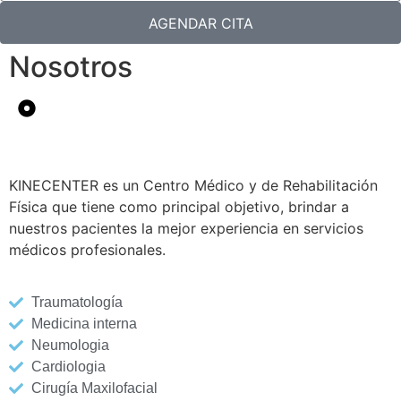
AGENDAR CITA
Nosotros
KINECENTER es un Centro Médico y de Rehabilitación
Física que tiene como principal objetivo, brindar a
nuestros pacientes la mejor experiencia en servicios
médicos profesionales.
Traumatología
Medicina interna
Neumologia
Cardiologia
Cirugía Maxilofacial