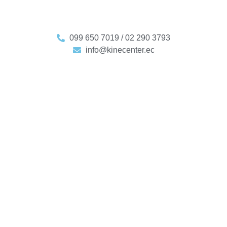
099 650 7019 / 02 290 3793
info@kinecenter.ec