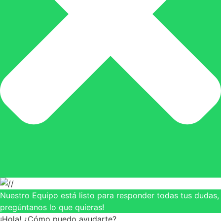
Nuestro Equipo está listo para responder todas tus dudas,
pregúntanos lo que quieras!
¡Hola! ¿Cómo puedo ayudarte?