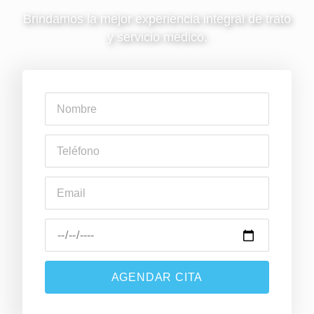
Brindamos la mejor experiencia integral de trato
y servicio médico.
AGENDAR CITA