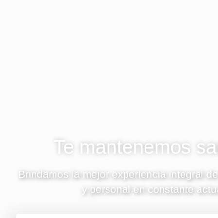
Te mantenemos san
Brindamos la mejor experiencia integral de
y personal en constante actu