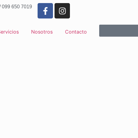
/ 099 650 7019
ervicios
Nosotros
Contacto