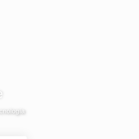
e
ecnología