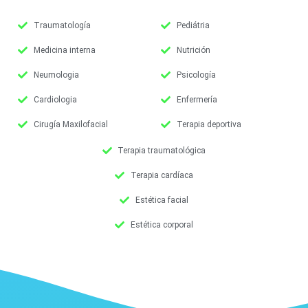
Traumatología
Pediátria
Medicina interna
Nutrición
Neumologia
Psicología
Cardiologia
Enfermería
Cirugía Maxilofacial
Terapia deportiva
Terapia traumatológica
Terapia cardíaca
Estética facial
Estética corporal