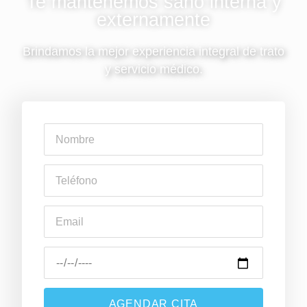
Te mantenemos sano interna y
externamente
Brindamos la mejor experiencia integral de trato
y servicio médico.
AGENDAR CITA