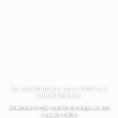
Te mantenemos sano interna y
externamente
Brindamos la mejor experiencia integral de trato
y servicio médico.