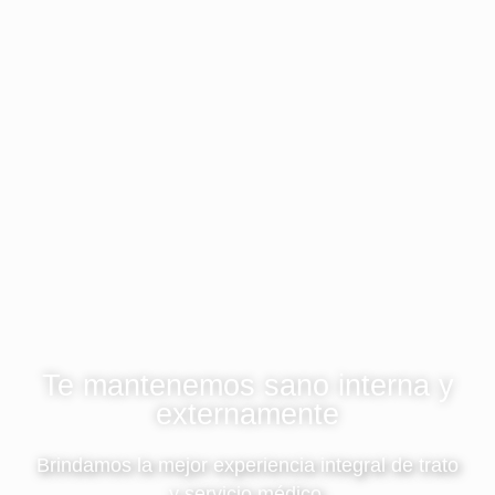
Te mantenemos sano interna y
externamente
Brindamos la mejor experiencia integral de trato
y servicio médico.