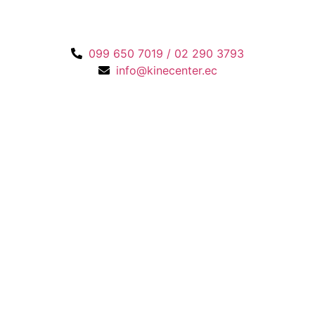
099 650 7019 / 02 290 3793
info@kinecenter.ec