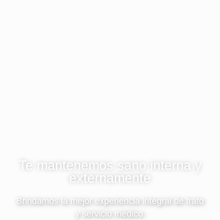
Te mantenemos sano interna y
externamente
Brindamos la mejor experiencia integral de trato
y servicio médico.