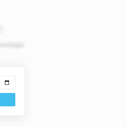
e
ecnología