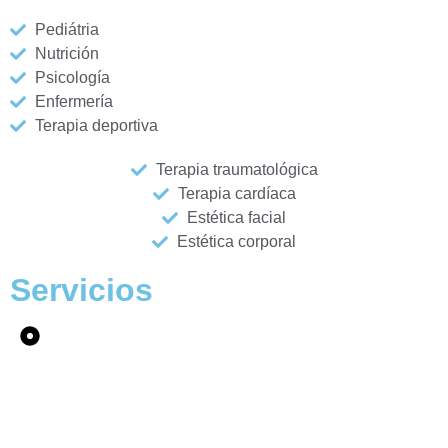
Pediátria
Nutrición
Psicología
Enfermería
Terapia deportiva
Terapia traumatológica
Terapia cardíaca
Estética facial
Estética corporal
Servicios