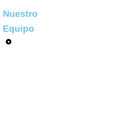
Nuestro
Equipo