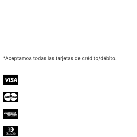
*Aceptamos todas las tarjetas de crédito/débito.