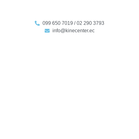
099 650 7019 / 02 290 3793
info@kinecenter.ec