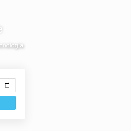
e
ecnología