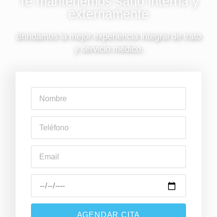
Te mantenemos sano interna y
externamente
Brindamos la mejor experiencia integral de trato
y servicio médico.
AGENDAR CITA