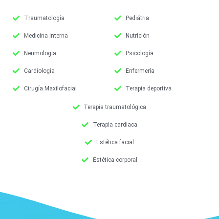
Traumatología
Pediátria
Medicina interna
Nutrición
Neumologia
Psicología
Cardiologia
Enfermería
Cirugía Maxilofacial
Terapia deportiva
Terapia traumatológica
Terapia cardíaca
Estética facial
Estética corporal