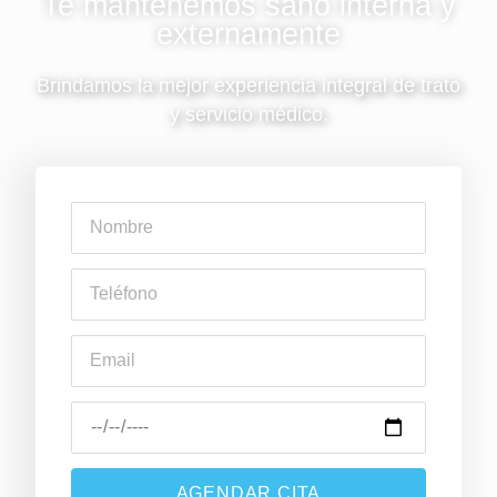
Te mantenemos sano interna y
externamente
Brindamos la mejor experiencia integral de trato
y servicio médico.
AGENDAR CITA