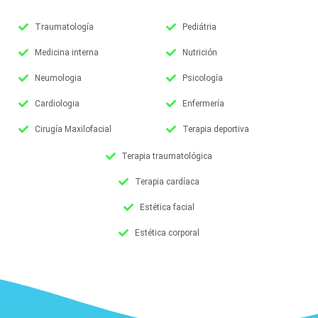
Traumatología
Pediátria
Medicina interna
Nutrición
Neumologia
Psicología
Cardiologia
Enfermería
Cirugía Maxilofacial
Terapia deportiva
Terapia traumatológica
Terapia cardíaca
Estética facial
Estética corporal