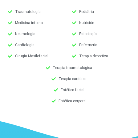
Traumatología
Pediátria
Medicina interna
Nutrición
Neumologia
Psicología
Cardiologia
Enfermería
Cirugía Maxilofacial
Terapia deportiva
Terapia traumatológica
Terapia cardíaca
Estética facial
Estética corporal