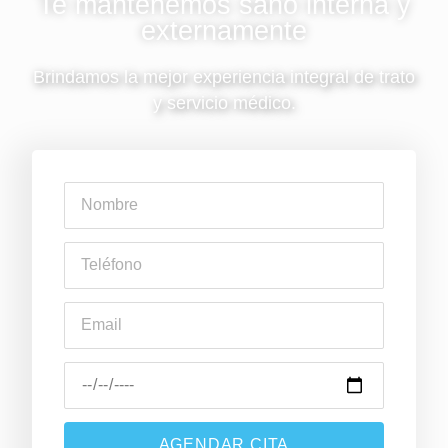
Te mantenemos sano interna y
externamente
Brindamos la mejor experiencia integral de trato
y servicio médico.
AGENDAR CITA