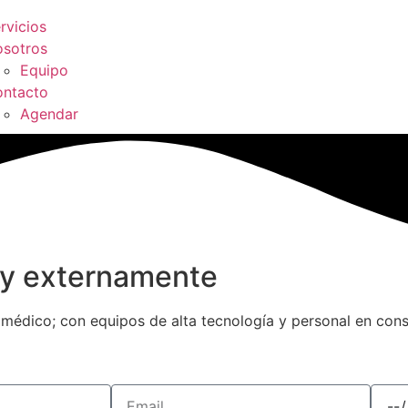
rvicios
sotros
Equipo
ntacto
Agendar
 y externamente
o médico; con equipos de alta tecnología y personal en con