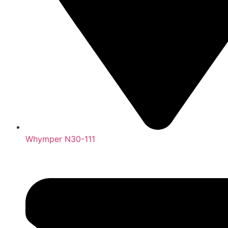
Whymper N30-111