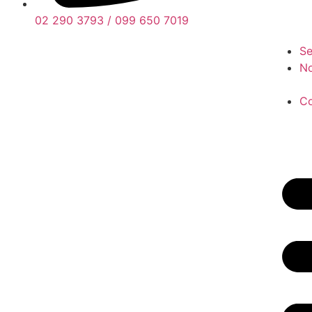
02 290 3793 / 099 650 7019
Se
No
Co