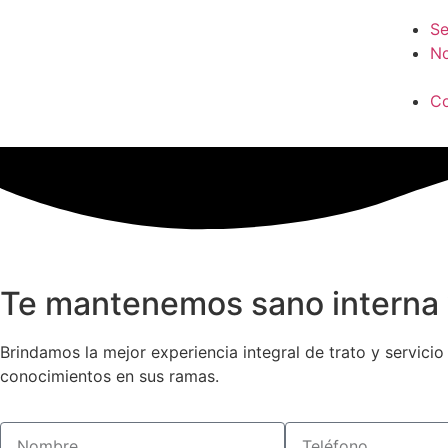
Se
No
Co
Te mantenemos sano interna
Brindamos la mejor experiencia integral de trato y servici
conocimientos en sus ramas.