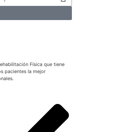
abilitación Física que tiene
os pacientes la mejor
nales.