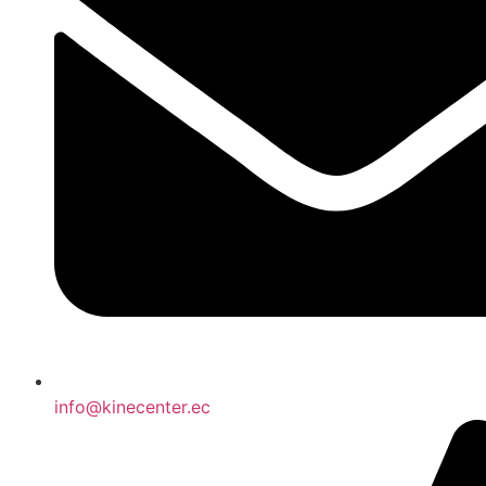
info@kinecenter.ec