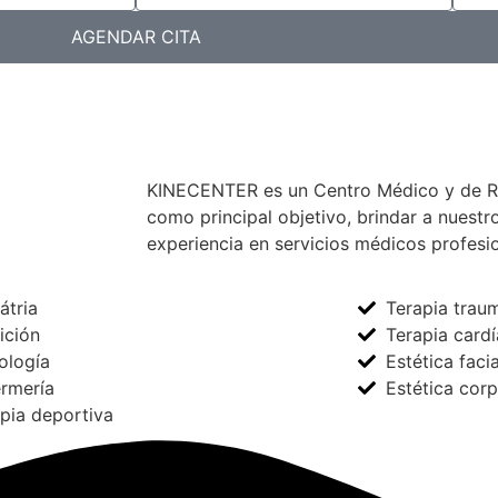
AGENDAR CITA
KINECENTER es un Centro Médico y de Reh
como principal objetivo, brindar a nuestr
experiencia en servicios médicos profesio
átria
Terapia trau
ición
Terapia card
ología
Estética facia
rmería
Estética corp
pia deportiva