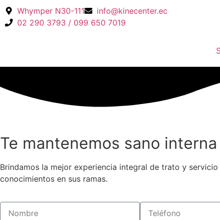
Whymper N30-111
info@kinecenter.ec
02 290 3793 / 099 650 7019
S
Te mantenemos sano interna
Brindamos la mejor experiencia integral de trato y servici
conocimientos en sus ramas.