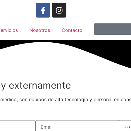
ervicios
Nosotros
Contacto
 y externamente
o médico; con equipos de alta tecnología y personal en con