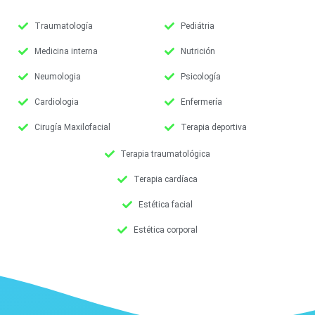
Traumatología
Pediátria
Medicina interna
Nutrición
Neumologia
Psicología
Cardiologia
Enfermería
Cirugía Maxilofacial
Terapia deportiva
Terapia traumatológica
Terapia cardíaca
Estética facial
Estética corporal