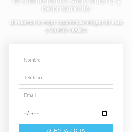
Te mantenemos sano interna y
externamente
Brindamos la mejor experiencia integral de trato
y servicio médico.
AGENDAR CITA