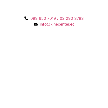
099 650 7019 / 02 290 3793
info@kinecenter.ec