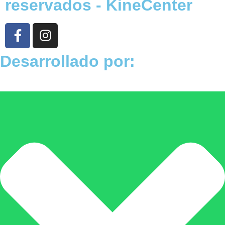
reservados - KineCenter
Desarrollado por: