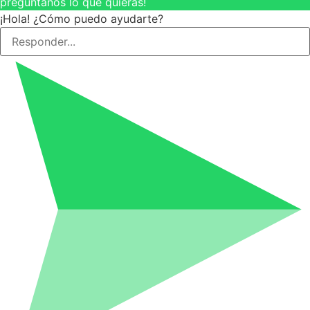
pregúntanos lo que quieras!
¡Hola! ¿Cómo puedo ayudarte?