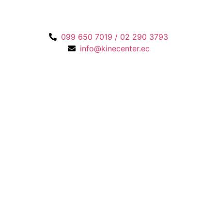
099 650 7019 / 02 290 3793
info@kinecenter.ec