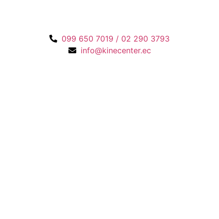
099 650 7019 / 02 290 3793
info@kinecenter.ec